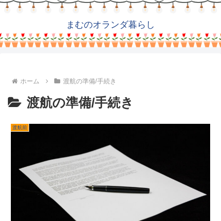
まむのオランダ暮らし
ホーム
渡航の準備/手続き
渡航の準備/手続き
渡航前