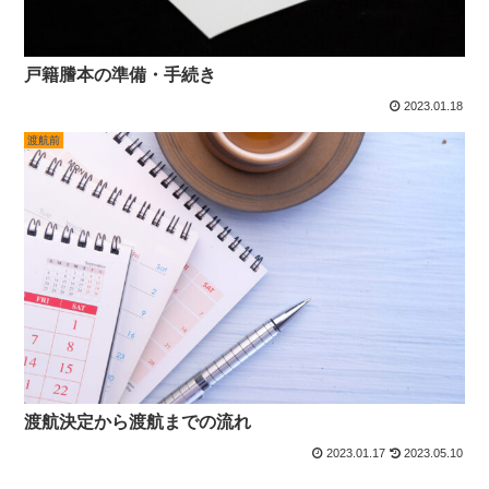
戸籍謄本の準備・手続き
2023.01.18
渡航前
渡航決定から渡航までの流れ
2023.01.17
2023.05.10