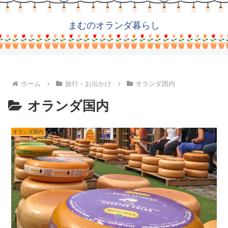
まむのオランダ暮らし
ホーム
旅行・お出かけ
オランダ国内
オランダ国内
オランダ国内