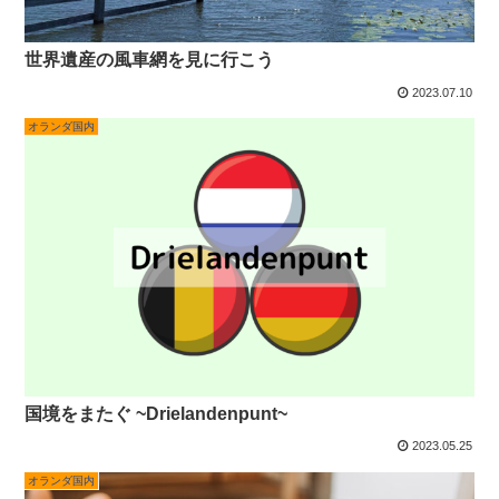
世界遺産の風車網を見に行こう
2023.07.10
オランダ国内
国境をまたぐ ~Drielandenpunt~
2023.05.25
オランダ国内