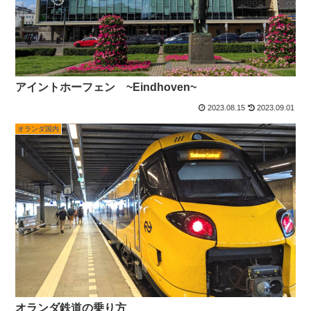
アイントホーフェン ~Eindhoven~
2023.08.15
2023.09.01
オランダ国内
オランダ鉄道の乗り方