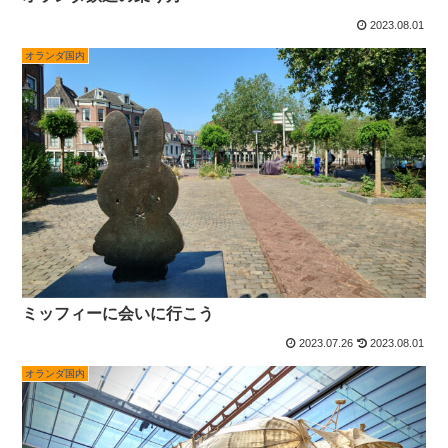
2023.08.01
オランダ国内
ミッフィーに会いに行こう
2023.07.26
2023.08.01
オランダ国内