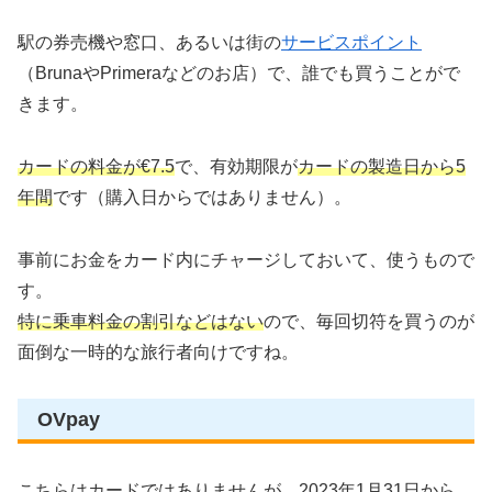
駅の券売機や窓口、あるいは街の
サービスポイント
（BrunaやPrimeraなどのお店）で、誰でも買うことがで
きます。
カードの料金が€7.5
で、有効期限が
カードの製造日から5
年間
です（購入日からではありません）。
事前にお金をカード内にチャージしておいて、使うもので
す。
特に乗車料金の割引などはない
ので、毎回切符を買うのが
面倒な一時的な旅行者向けですね。
OVpay
こちらはカードではありませんが、2023年1月31日から