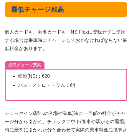
最低チャージ残高
個人カードも、匿名カードも、NS Flexに登録せずに使用
する場合は乗車時にチャージしておかなければならない最
低料金があります。
最低チャージ残高
鉄道(NS)：€20
バス・メトロ・トラム：€4
チェックイン(駅への入場や乗車)時に一旦仮の料金がチャ
ージ分から引かれ、チェックアウト(降車や駅からの退場)
時に最初に引かれた分と合わせて実際の乗車料金に換算さ