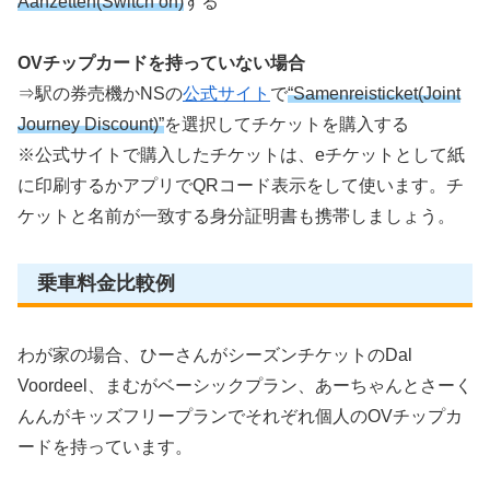
Aanzetten(Switch on)
する
OVチップカードを持っていない場合
⇒駅の券売機かNSの
公式サイト
で
“Samenreisticket(Joint
Journey Discount)”
を選択してチケットを購入する
※公式サイトで購入したチケットは、eチケットとして紙
に印刷するかアプリでQRコード表示をして使います。チ
ケットと名前が一致する身分証明書も携帯しましょう。
乗車料金比較例
わが家の場合、ひーさんがシーズンチケットのDal
Voordeel、まむがベーシックプラン、あーちゃんとさーく
んんがキッズフリープランでそれぞれ個人のOVチップカ
ードを持っています。