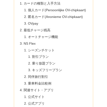
カードの種類と入手方法
個人カード(Persoonlijke OV-chipkaart)
匿名カード(Anonieme OV-chipkaart)
OVpay
最低チャージ残高
オートチャージ機能
NS Flex
シーズンチケット
割引プラン
乗り放題プラン
キッズフリープラン
同伴旅行割引
乗車料金比較例
関連サイト・アプリ
公式サイト
公式アプリ