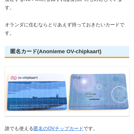
す。
オランダに住むならとりあえず持っておきたいカードで
す。
匿名カード(Anonieme OV-chipkaart)
誰でも使える
匿名のOVチップカード
です。