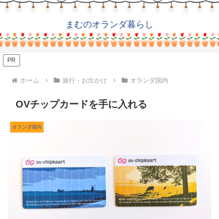
まむのオランダ暮らし
PR
ホーム
旅行・お出かけ
オランダ国内
OVチップカードを手に入れる
オランダ国内