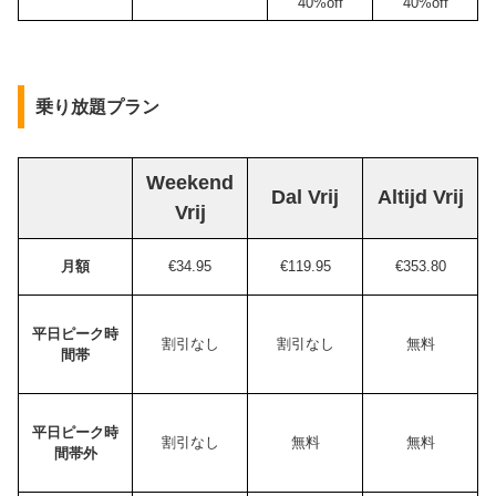
40%off
40%off
乗り放題プラン
Weekend
Dal Vrij
Altijd Vrij
Vrij
月額
€34.95
€119.95
€353.80
平日ピーク時
割引なし
割引なし
無料
間帯
平日ピーク時
割引なし
無料
無料
間帯外