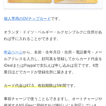
個人専用のOVチップカード
です。
オランダ・ドイツ・ベルギー・ルクセンブルクに住所があ
れば手に入れることができます。
申込ページ
から、名前・生年月日・住所・電話番号・メー
ルアドレスを入力し、顔写真を登録してからカード代金を
iDealまたはPaypalで支払えば申し込みは完了です。6営
業日ほどでカードが登録住所に届きます。
カード代金は€7.5、有効期限は5年間
です。
事前チャージで使うこともできますし、オートチャージや
後述するNS Flexに登録すれば後払いにも対応していま