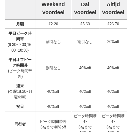
Weekend
Dal
Altijd
Voordeel
Voordeel
Voordeel
月額
€2.20
€5.60
€26.70
平日ピーク時
間帯
割引なし
割引なし
20%off
(6:30~9:00,16:
00~18:30)
平日オフピー
ク時間帯
割引なし
40%off
40%off
(ピーク時間帯
外)
週末
(金曜18:30~月
40%off
40%off
40%off
曜4:00)
祝日
40%off
40%off
40%off
ピーク時間帯
ピーク時間帯
ピーク時間帯外
外
外
同行者
3名まで40%off
3名まで
3名まで