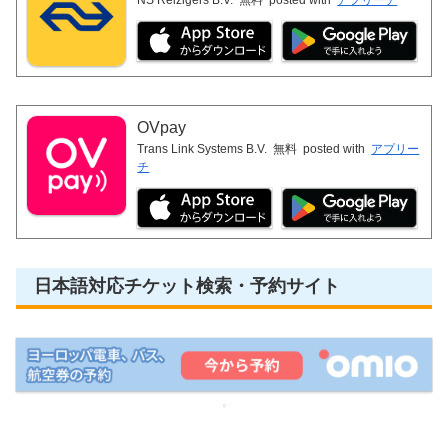
NS Reizigers B.V.
無料
posted with
アプリーチ
OVpay
Trans Link Systems B.V.
無料
posted with
アプリー
チ
日本語対応チケット検索・予約サイト