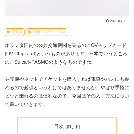
2023.03.03
手続き
電車・トラム・バス
オランダ国内の公共交通機関を乗るのにOVチップカード
(OV-Chipkaart)というものがあります。日本でいうところ
の、SuicaやPASMOのようなものですね。
券売機やネットでチケットを購入すれば電車やバスにも乗
れるので必須というわけではありませんが、やはり手軽に
ピッと乗れるのは便利なので、今回はその入手方法につい
て書いていきます。
目次