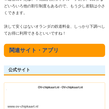
どいろいろ他の割引制度もあるので、もう少し差額は小さ
くできます。
決して安くはないオランダの鉄道料金、しっかり下調べし
てお得に利用できるといいですね！
関連サイト・アプリ
公式サイト
OV-chipkaart.nl - OV-chipkaart.nl
www.ov-chipkaart.nl